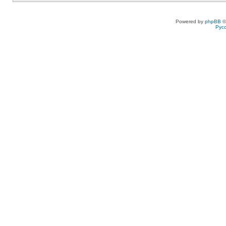
Powered by
phpBB
©
Рус