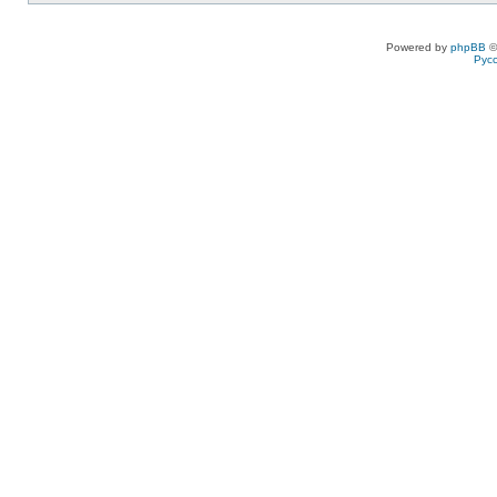
Powered by
phpBB
©
Рус