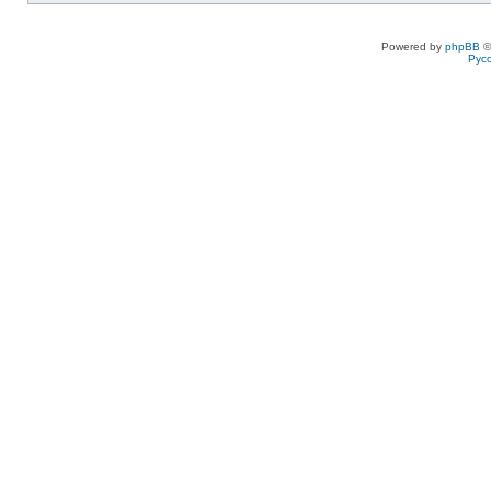
Powered by
phpBB
©
Рус