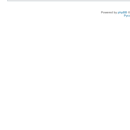
Powered by
phpBB
©
Рус