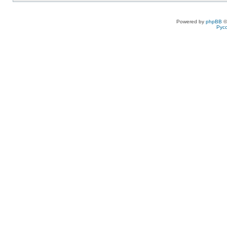
Powered by
phpBB
©
Рус