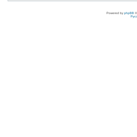
Powered by
phpBB
©
Рус