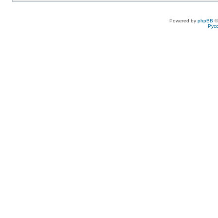
Powered by
phpBB
©
Рус