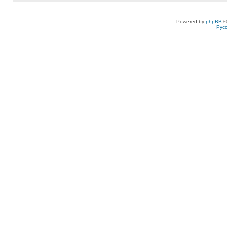
Powered by
phpBB
©
Рус