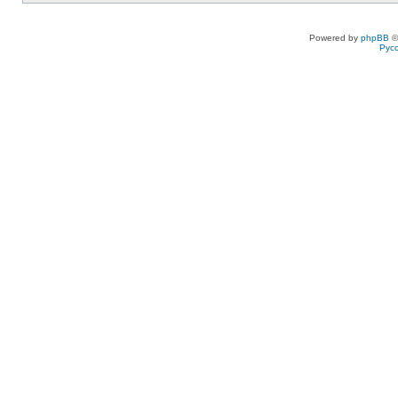
Powered by
phpBB
©
Рус