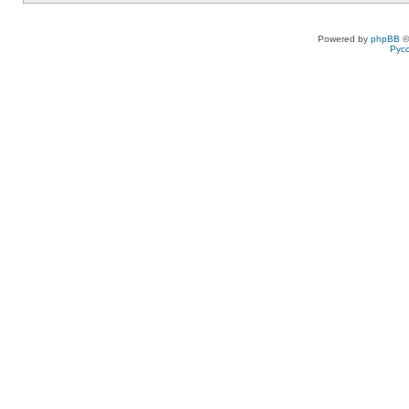
Powered by
phpBB
©
Рус