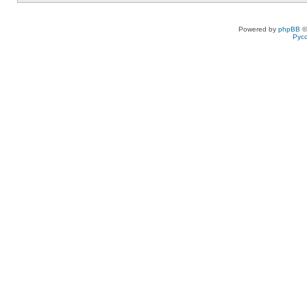
Powered by
phpBB
©
Рус