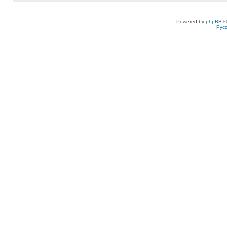
Powered by
phpBB
©
Рус