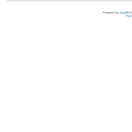
Powered by
phpBB
©
Рус