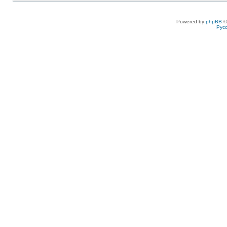
Powered by
phpBB
©
Рус