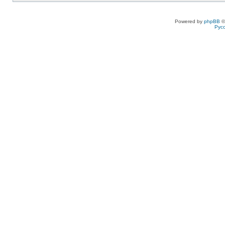
Powered by
phpBB
©
Рус