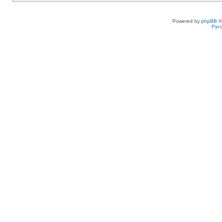
Powered by
phpBB
©
Рус