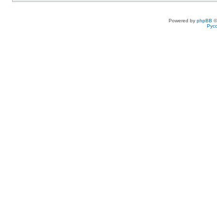
Powered by
phpBB
©
Рус