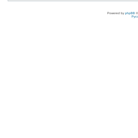
Powered by
phpBB
©
Рус