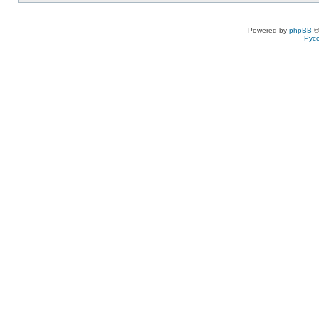
Powered by
phpBB
©
Рус