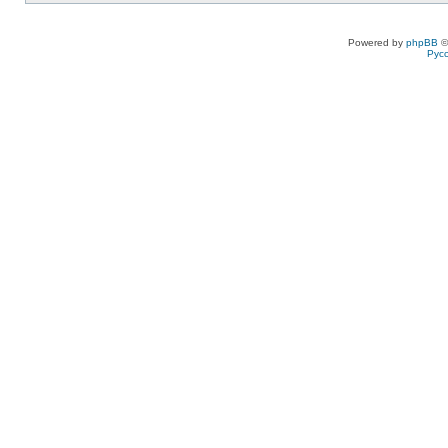
Powered by
phpBB
©
Рус