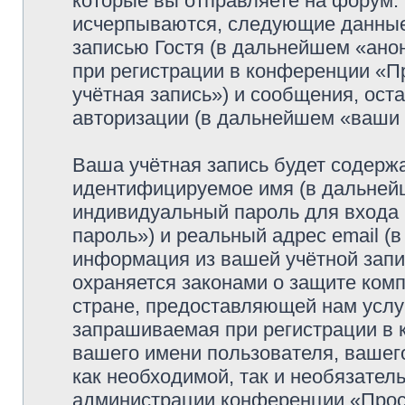
которые вы отправляете на форум.
исчерпываются, следующие данные
записью Гостя (в дальнейшем «ано
при регистрации в конференции «
учётная запись») и сообщения, ост
авторизации (в дальнейшем «ваши
Ваша учётная запись будет содержа
идентифицируемое имя (в дальней
индивидуальный пароль для входа 
пароль») и реальный адрес email (
информация из вашей учётной зап
охраняется законами о защите ко
стране, предоставляющей нам услу
запрашиваемая при регистрации в
вашего имени пользователя, вашего
как необходимой, так и необязатель
администрации конференции «Просф