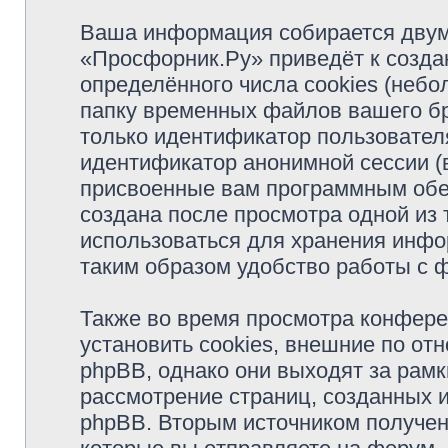
Ваша информация собирается двум
«Просфорник.Ру» приведёт к созд
определённого числа cookies (неб
папку временных файлов вашего бр
только идентификатор пользователя
идентификатор анонимной сессии (в
присвоенные вам программным обес
создана после просмотра одной из
использоваться для хранения инфо
таким образом удобство работы с 
Также во время просмотра конфер
установить cookies, внешние по о
phpBB, однако они выходят за рамк
рассмотрение страниц, созданных
phpBB. Вторым источником получе