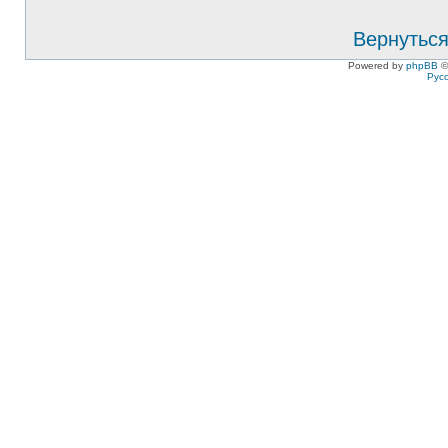
Вернуться
Powered by
phpBB
©
Рус