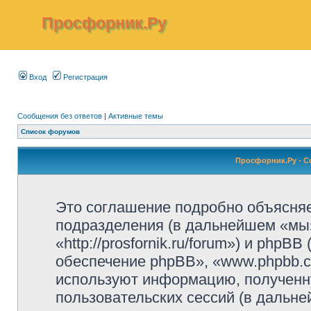
Просфорник.Ру
Вход
Регистрация
Сообщения без ответов
|
Активные темы
Список форумов
Просфорник.Ру - 
Это соглашение подробно объясняет
подразделения (в дальнейшем «мы
«http://prosfornik.ru/forum») и php
обеспечение phpBB», «www.phpbb.c
используют информацию, полученн
пользовательских сессий (в дальн