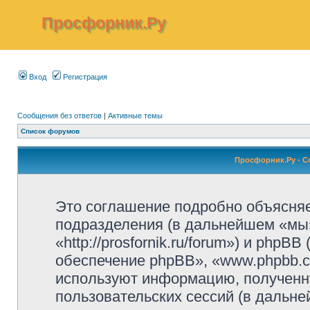
Просфорник.Ру
Вход
Регистрация
Сообщения без ответов
|
Активные темы
Список форумов
Просфорник.Ру - 
Это соглашение подробно объясняет
подразделения (в дальнейшем «мы
«http://prosfornik.ru/forum») и php
обеспечение phpBB», «www.phpbb.c
используют информацию, полученн
пользовательских сессий (в дальн