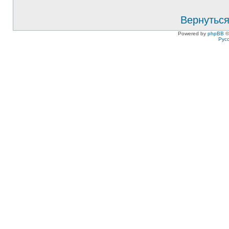
Вернуться
Powered by
phpBB
©
Рус