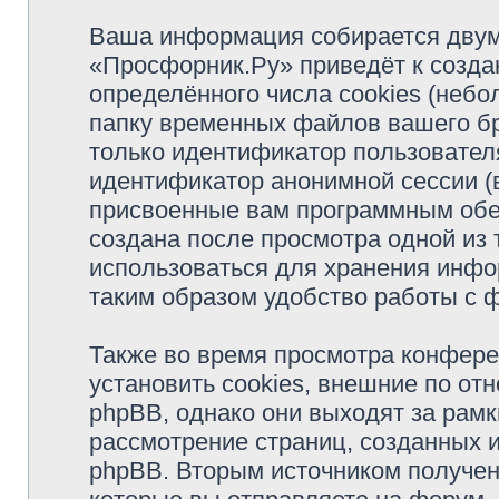
Ваша информация собирается двум
«Просфорник.Ру» приведёт к созд
определённого числа cookies (неб
папку временных файлов вашего бр
только идентификатор пользователя
идентификатор анонимной сессии (в
присвоенные вам программным обес
создана после просмотра одной из
использоваться для хранения инфо
таким образом удобство работы с 
Также во время просмотра конфер
установить cookies, внешние по о
phpBB, однако они выходят за рамк
рассмотрение страниц, созданных
phpBB. Вторым источником получе