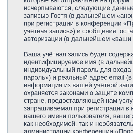
которые вы отправляете на форум.
исчерпываются, следующие данные
записью Гостя (в дальнейшем «ано
при регистрации в конференции «
учётная запись») и сообщения, ост
авторизации (в дальнейшем «ваши
Ваша учётная запись будет содержа
идентифицируемое имя (в дальней
индивидуальный пароль для входа 
пароль») и реальный адрес email (
информация из вашей учётной зап
охраняется законами о защите ко
стране, предоставляющей нам услу
запрашиваемая при регистрации в
вашего имени пользователя, вашего
как необходимой, так и необязатель
администрации конференции «Просф