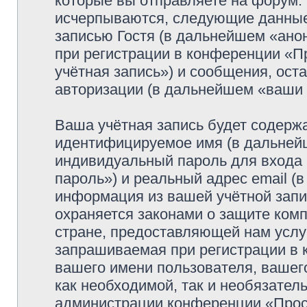
которые вы отправляете на форум.
исчерпываются, следующие данные
записью Гостя (в дальнейшем «ано
при регистрации в конференции «
учётная запись») и сообщения, ост
авторизации (в дальнейшем «ваши
Ваша учётная запись будет содержа
идентифицируемое имя (в дальней
индивидуальный пароль для входа 
пароль») и реальный адрес email (
информация из вашей учётной зап
охраняется законами о защите ко
стране, предоставляющей нам услу
запрашиваемая при регистрации в
вашего имени пользователя, вашего
как необходимой, так и необязатель
администрации конференции «Просф