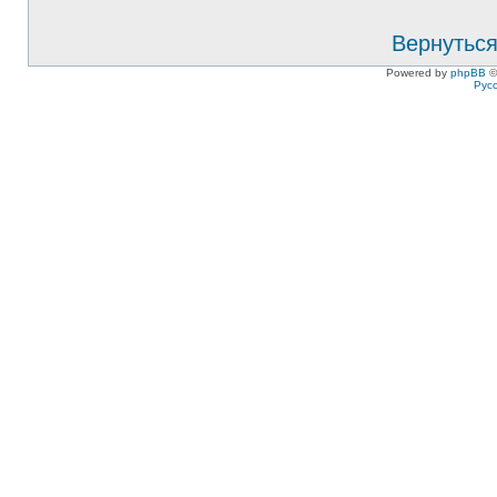
Вернуться
Powered by
phpBB
©
Рус