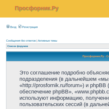
Просфорник.Ру
Вход
Регистрация
Сообщения без ответов
|
Активные темы
Список форумов
Просфорник.Ру - 
Это соглашение подробно объясняет
подразделения (в дальнейшем «мы
«http://prosfornik.ru/forum») и php
обеспечение phpBB», «www.phpbb.c
используют информацию, полученн
пользовательских сессий (в дальн