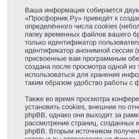
Ваша информация собирается двум
«Просфорник.Ру» приведёт к созд
определённого числа cookies (неб
папку временных файлов вашего бр
только идентификатор пользователя
идентификатор анонимной сессии (в
присвоенные вам программным обес
создана после просмотра одной из
использоваться для хранения инфо
таким образом удобство работы с 
Также во время просмотра конфер
установить cookies, внешние по о
phpBB, однако они выходят за рамк
рассмотрение страниц, созданных
phpBB. Вторым источником получе