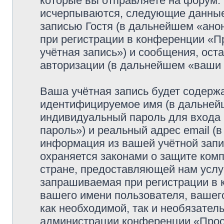
которые вы отправляете на форум.
исчерпываются, следующие данные
записью Гостя (в дальнейшем «ано
при регистрации в конференции «
учётная запись») и сообщения, ост
авторизации (в дальнейшем «ваши
Ваша учётная запись будет содержа
идентифицируемое имя (в дальней
индивидуальный пароль для входа 
пароль») и реальный адрес email (
информация из вашей учётной зап
охраняется законами о защите ко
стране, предоставляющей нам услу
запрашиваемая при регистрации в
вашего имени пользователя, вашего
как необходимой, так и необязатель
администрации конференции «Просф