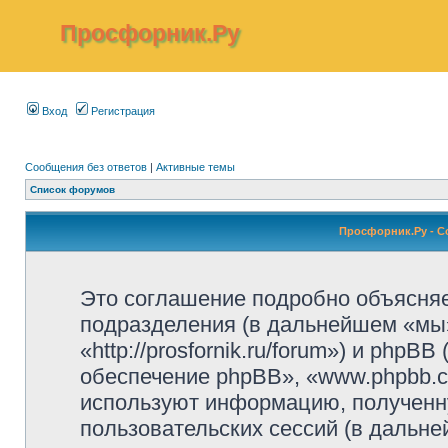
Просфорник.Ру
Вход
Регистрация
Сообщения без ответов
|
Активные темы
Список форумов
Просфорник.Ру - 
Это соглашение подробно объясняет
подразделения (в дальнейшем «мы
«http://prosfornik.ru/forum») и php
обеспечение phpBB», «www.phpbb.c
используют информацию, полученн
пользовательских сессий (в дальн