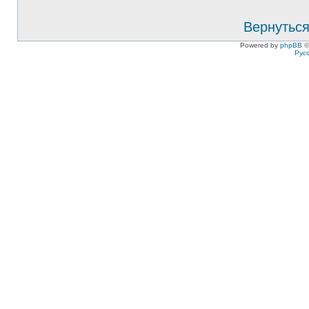
Вернуться
Powered by
phpBB
©
Рус