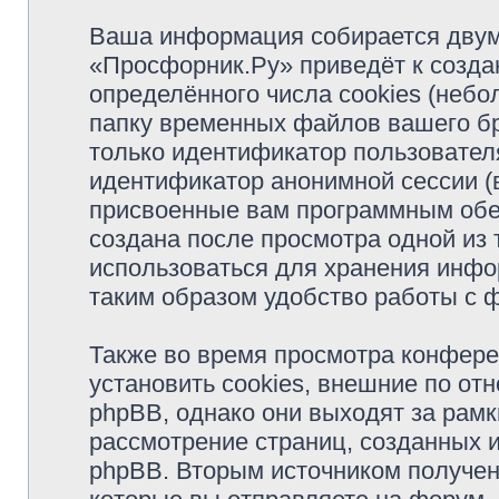
Ваша информация собирается двум
«Просфорник.Ру» приведёт к созд
определённого числа cookies (неб
папку временных файлов вашего бр
только идентификатор пользователя
идентификатор анонимной сессии (в
присвоенные вам программным обес
создана после просмотра одной из
использоваться для хранения инфо
таким образом удобство работы с 
Также во время просмотра конфер
установить cookies, внешние по о
phpBB, однако они выходят за рамк
рассмотрение страниц, созданных
phpBB. Вторым источником получе