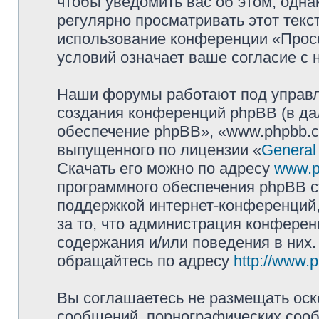
чтобы уведомить вас об этом, одн
регулярно просматривать этот текст
использование конференции «Прос
условий означает ваше согласие с 
Наши форумы работают под управл
создания конференций phpBB (в д
обеспечение phpBB», «www.phpbb.c
выпущенного по лицензии «
General
Скачать его можно по адресу
www.p
программного обеспечения phpBB с
поддержкой интернет-конференций,
за то, что администрация конферен
содержания и/или поведения в них
обращайтесь по адресу
http://www.
Вы соглашаетесь не размещать оск
сообщений, порнографических сооб