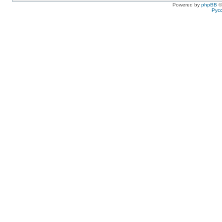
Powered by
phpBB
©
Рус