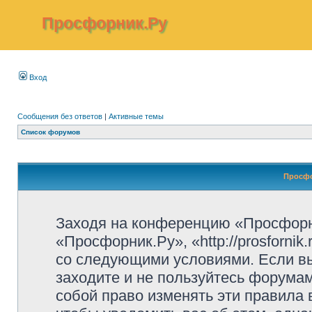
Просфорник.Ру
Вход
Сообщения без ответов
|
Активные темы
Список форумов
Просфо
Заходя на конференцию «Просфорн
«Просфорник.Ру», «http://prosfornik
со следующими условиями. Если вы
заходите и не пользуйтесь форума
собой право изменять эти правила