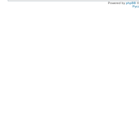
Powered by
phpBB
©
Рус