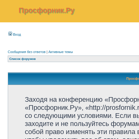
Просфорник.Ру
Вход
Сообщения без ответов
|
Активные темы
Список форумов
Просфо
Заходя на конференцию «Просфорн
«Просфорник.Ру», «http://prosfornik
со следующими условиями. Если вы
заходите и не пользуйтесь форума
собой право изменять эти правила