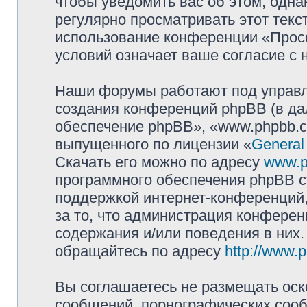
чтобы уведомить вас об этом, одн
регулярно просматривать этот текст
использование конференции «Прос
условий означает ваше согласие с 
Наши форумы работают под управл
создания конференций phpBB (в д
обеспечение phpBB», «www.phpbb.c
выпущенного по лицензии «
General
Скачать его можно по адресу
www.p
программного обеспечения phpBB с
поддержкой интернет-конференций,
за то, что администрация конферен
содержания и/или поведения в них
обращайтесь по адресу
http://www.
Вы соглашаетесь не размещать оск
сообщений, порнографических сооб