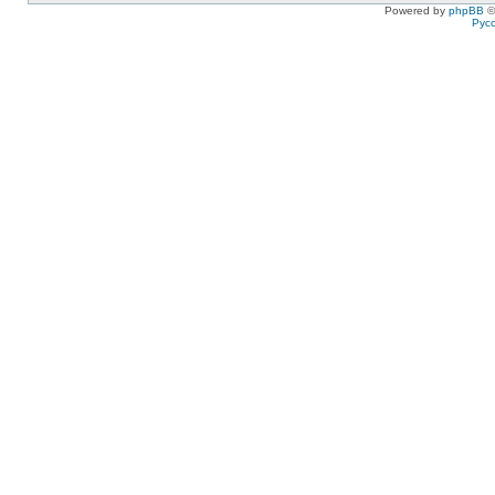
Powered by
phpBB
©
Рус