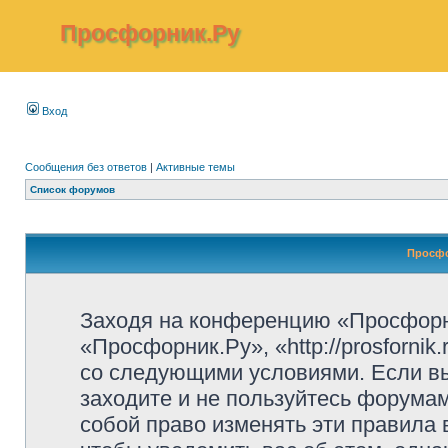
Просфорник.Ру
Вход
Сообщения без ответов
|
Активные темы
Список форумов
Просфо
Заходя на конференцию «Просфорн
«Просфорник.Ру», «http://prosfornik
со следующими условиями. Если вы
заходите и не пользуйтесь форума
собой право изменять эти правила