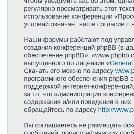
чтобы уведомить вас об этом, одн
регулярно просматривать этот текст
использование конференции «Прос
условий означает ваше согласие с 
Наши форумы работают под управл
создания конференций phpBB (в д
обеспечение phpBB», «www.phpbb.c
выпущенного по лицензии «
General
Скачать его можно по адресу
www.p
программного обеспечения phpBB с
поддержкой интернет-конференций,
за то, что администрация конферен
содержания и/или поведения в них
обращайтесь по адресу
http://www.
Вы соглашаетесь не размещать оск
сообщений, порнографических сооб