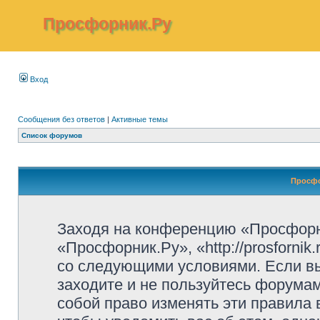
Просфорник.Ру
Вход
Сообщения без ответов
|
Активные темы
Список форумов
Просфо
Заходя на конференцию «Просфорн
«Просфорник.Ру», «http://prosfornik
со следующими условиями. Если вы
заходите и не пользуйтесь форума
собой право изменять эти правила