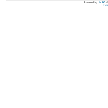
Powered by
phpBB
©
Рус