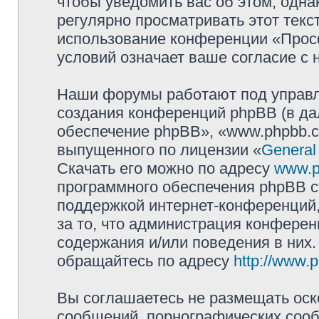
чтобы уведомить вас об этом, одн
регулярно просматривать этот текст
использование конференции «Прос
условий означает ваше согласие с 
Наши форумы работают под управл
создания конференций phpBB (в д
обеспечение phpBB», «www.phpbb.c
выпущенного по лицензии «
General
Скачать его можно по адресу
www.p
программного обеспечения phpBB с
поддержкой интернет-конференций,
за то, что администрация конферен
содержания и/или поведения в них
обращайтесь по адресу
http://www.
Вы соглашаетесь не размещать оск
сообщений, порнографических сооб