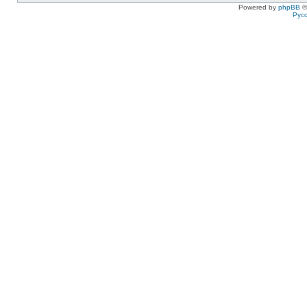
Powered by
phpBB
©
Рус