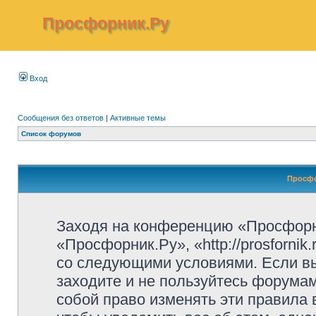
Просфорник.Ру
Вход
Сообщения без ответов
|
Активные темы
Список форумов
Просфо
Заходя на конференцию «Просфорн
«Просфорник.Ру», «http://prosfornik
со следующими условиями. Если вы
заходите и не пользуйтесь форума
собой право изменять эти правила