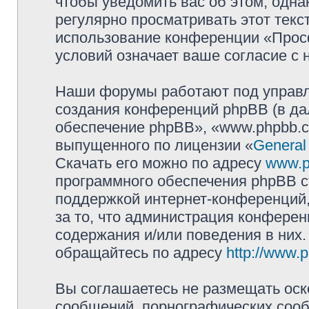
чтобы уведомить вас об этом, одн
регулярно просматривать этот текст
использование конференции «Прос
условий означает ваше согласие с 
Наши форумы работают под управл
создания конференций phpBB (в д
обеспечение phpBB», «www.phpbb.c
выпущенного по лицензии «
General
Скачать его можно по адресу
www.p
программного обеспечения phpBB с
поддержкой интернет-конференций,
за то, что администрация конферен
содержания и/или поведения в них
обращайтесь по адресу
http://www.
Вы соглашаетесь не размещать оск
сообщений, порнографических сооб