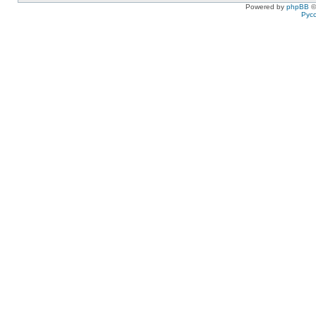
Powered by
phpBB
©
Рус