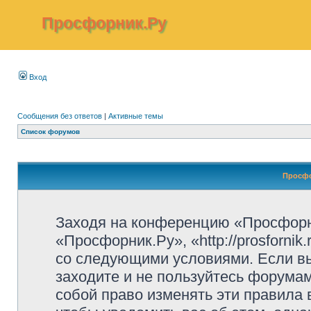
Просфорник.Ру
Вход
Сообщения без ответов
|
Активные темы
Список форумов
Просфо
Заходя на конференцию «Просфорн
«Просфорник.Ру», «http://prosfornik
со следующими условиями. Если вы
заходите и не пользуйтесь форума
собой право изменять эти правила