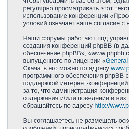
чтобы уведомить вас об этом, одн
регулярно просматривать этот текст
использование конференции «Прос
условий означает ваше согласие с 
Наши форумы работают под управл
создания конференций phpBB (в д
обеспечение phpBB», «www.phpbb.c
выпущенного по лицензии «
General
Скачать его можно по адресу
www.p
программного обеспечения phpBB с
поддержкой интернет-конференций,
за то, что администрация конферен
содержания и/или поведения в них
обращайтесь по адресу
http://www.
Вы соглашаетесь не размещать оск
сообщений, порнографических сооб