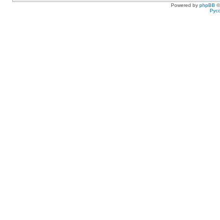
Powered by
phpBB
©
Рус