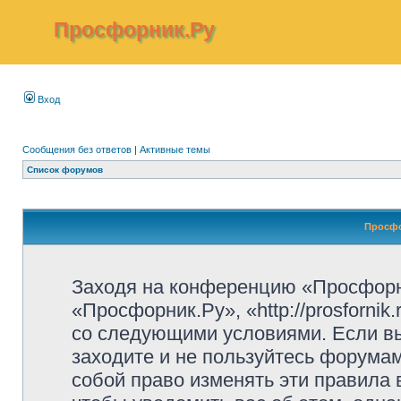
Просфорник.Ру
Вход
Сообщения без ответов
|
Активные темы
Список форумов
Просфо
Заходя на конференцию «Просфорн
«Просфорник.Ру», «http://prosfornik
со следующими условиями. Если вы
заходите и не пользуйтесь форума
собой право изменять эти правила