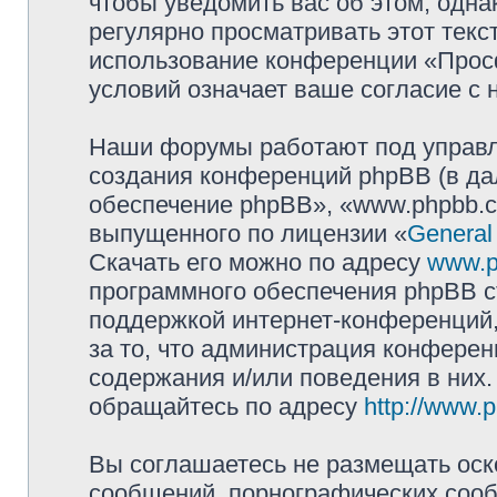
чтобы уведомить вас об этом, одн
регулярно просматривать этот текст
использование конференции «Прос
условий означает ваше согласие с 
Наши форумы работают под управл
создания конференций phpBB (в д
обеспечение phpBB», «www.phpbb.c
выпущенного по лицензии «
General
Скачать его можно по адресу
www.p
программного обеспечения phpBB с
поддержкой интернет-конференций,
за то, что администрация конферен
содержания и/или поведения в них
обращайтесь по адресу
http://www.
Вы соглашаетесь не размещать оск
сообщений, порнографических сооб