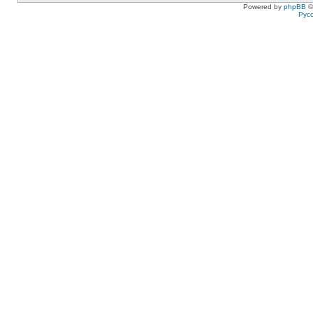
Powered by
phpBB
©
Рус