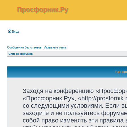
Просфорник.Ру
Вход
Сообщения без ответов
|
Активные темы
Список форумов
Просфо
Заходя на конференцию «Просфорн
«Просфорник.Ру», «http://prosfornik
со следующими условиями. Если вы
заходите и не пользуйтесь форума
собой право изменять эти правила