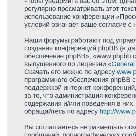
чтобы уведомить вас об этом, одн
регулярно просматривать этот текст
использование конференции «Прос
условий означает ваше согласие с 
Наши форумы работают под управл
создания конференций phpBB (в д
обеспечение phpBB», «www.phpbb.c
выпущенного по лицензии «
General
Скачать его можно по адресу
www.p
программного обеспечения phpBB с
поддержкой интернет-конференций,
за то, что администрация конферен
содержания и/или поведения в них
обращайтесь по адресу
http://www.
Вы соглашаетесь не размещать оск
сообщений, порнографических сооб