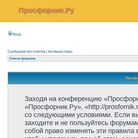
Просфорник.Ру
Вход
Сообщения без ответов
|
Активные темы
Список форумов
Просфо
Заходя на конференцию «Просфорн
«Просфорник.Ру», «http://prosfornik
со следующими условиями. Если вы
заходите и не пользуйтесь форума
собой право изменять эти правила