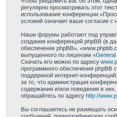
чтобы уведомить вас об этом, одн
регулярно просматривать этот текст
использование конференции «Прос
условий означает ваше согласие с 
Наши форумы работают под управл
создания конференций phpBB (в д
обеспечение phpBB», «www.phpbb.c
выпущенного по лицензии «
General
Скачать его можно по адресу
www.p
программного обеспечения phpBB с
поддержкой интернет-конференций,
за то, что администрация конферен
содержания и/или поведения в них
обращайтесь по адресу
http://www.
Вы соглашаетесь не размещать оск
сообщений, порнографических сооб