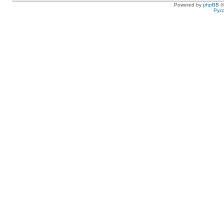
Powered by
phpBB
©
Рус