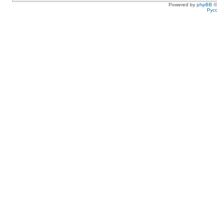
Powered by
phpBB
©
Рус