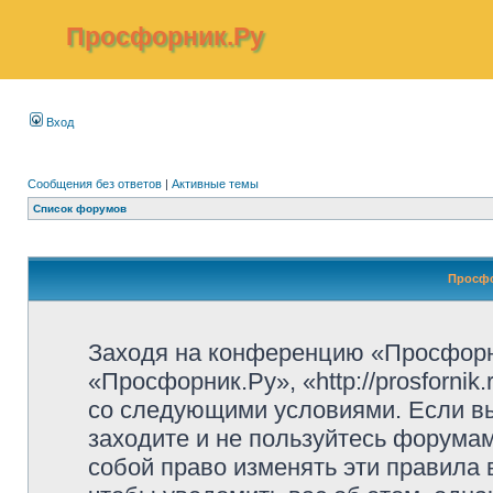
Просфорник.Ру
Вход
Сообщения без ответов
|
Активные темы
Список форумов
Просфо
Заходя на конференцию «Просфорн
«Просфорник.Ру», «http://prosfornik
со следующими условиями. Если вы
заходите и не пользуйтесь форума
собой право изменять эти правила