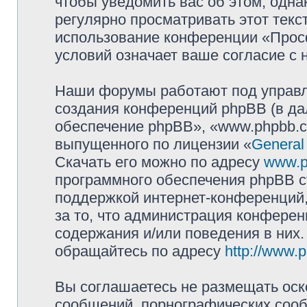
чтобы уведомить вас об этом, одн
регулярно просматривать этот текст
использование конференции «Прос
условий означает ваше согласие с 
Наши форумы работают под управл
создания конференций phpBB (в д
обеспечение phpBB», «www.phpbb.c
выпущенного по лицензии «
General
Скачать его можно по адресу
www.p
программного обеспечения phpBB с
поддержкой интернет-конференций,
за то, что администрация конферен
содержания и/или поведения в них
обращайтесь по адресу
http://www.
Вы соглашаетесь не размещать оск
сообщений, порнографических сооб