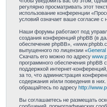
чтобы уведомить вас об этом, одн
регулярно просматривать этот текст
использование конференции «Прос
условий означает ваше согласие с 
Наши форумы работают под управл
создания конференций phpBB (в д
обеспечение phpBB», «www.phpbb.c
выпущенного по лицензии «
General
Скачать его можно по адресу
www.p
программного обеспечения phpBB с
поддержкой интернет-конференций,
за то, что администрация конферен
содержания и/или поведения в них
обращайтесь по адресу
http://www.
Вы соглашаетесь не размещать оск
сообщений, порнографических сооб