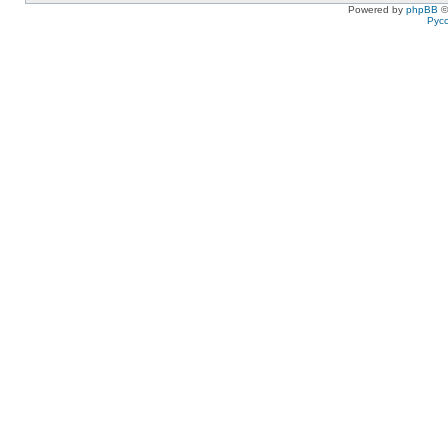
Powered by
phpBB
©
Рус