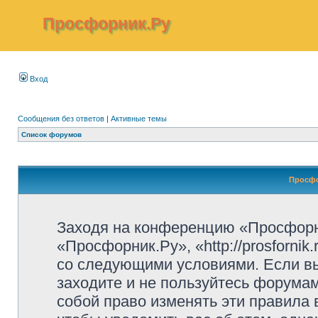
Просфорник.Ру
Вход
Сообщения без ответов
|
Активные темы
Список форумов
Просфо
Заходя на конференцию «Просфорн
«Просфорник.Ру», «http://prosfornik
со следующими условиями. Если вы
заходите и не пользуйтесь форума
собой право изменять эти правила