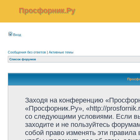
Просфорник.Ру
Вход
Сообщения без ответов
|
Активные темы
Список форумов
Просфо
Заходя на конференцию «Просфорн
«Просфорник.Ру», «http://prosfornik
со следующими условиями. Если вы
заходите и не пользуйтесь форума
собой право изменять эти правила