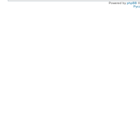
Powered by
phpBB
©
Рус