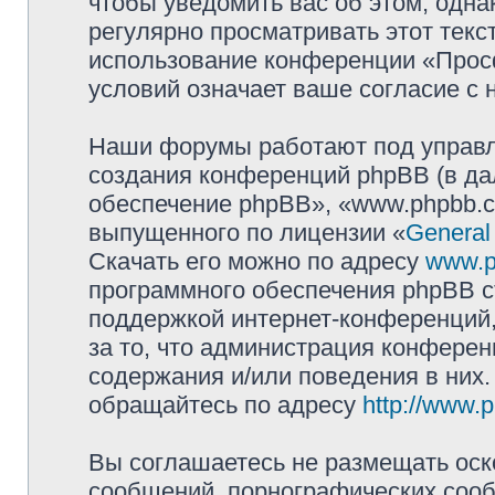
чтобы уведомить вас об этом, одн
регулярно просматривать этот текст
использование конференции «Прос
условий означает ваше согласие с 
Наши форумы работают под управл
создания конференций phpBB (в д
обеспечение phpBB», «www.phpbb.c
выпущенного по лицензии «
General
Скачать его можно по адресу
www.p
программного обеспечения phpBB с
поддержкой интернет-конференций,
за то, что администрация конферен
содержания и/или поведения в них
обращайтесь по адресу
http://www.
Вы соглашаетесь не размещать оск
сообщений, порнографических сооб