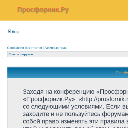
Просфорник.Ру
Вход
Сообщения без ответов
|
Активные темы
Список форумов
Просфо
Заходя на конференцию «Просфорн
«Просфорник.Ру», «http://prosfornik
со следующими условиями. Если вы
заходите и не пользуйтесь форума
собой право изменять эти правила