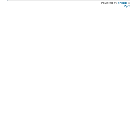
Powered by
phpBB
©
Рус