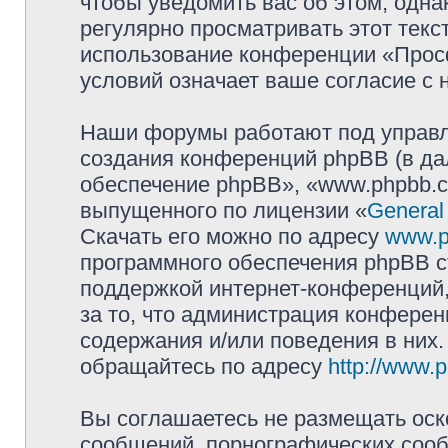
чтобы уведомить вас об этом, одн
регулярно просматривать этот текст
использование конференции «Прос
условий означает ваше согласие с 
Наши форумы работают под управл
создания конференций phpBB (в д
обеспечение phpBB», «www.phpbb.c
выпущенного по лицензии «
General
Скачать его можно по адресу
www.p
программного обеспечения phpBB с
поддержкой интернет-конференций,
за то, что администрация конферен
содержания и/или поведения в них
обращайтесь по адресу
http://www.
Вы соглашаетесь не размещать оск
сообщений, порнографических сооб