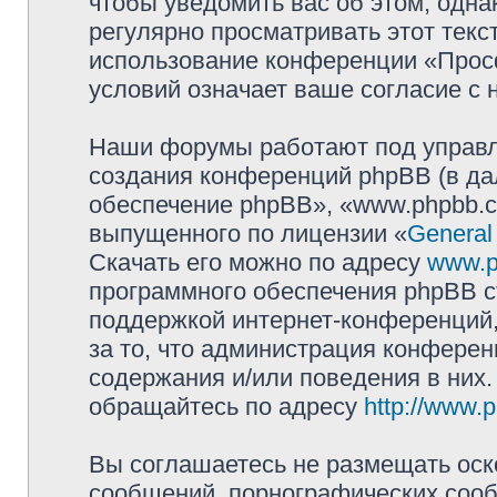
чтобы уведомить вас об этом, одн
регулярно просматривать этот текст
использование конференции «Прос
условий означает ваше согласие с 
Наши форумы работают под управл
создания конференций phpBB (в д
обеспечение phpBB», «www.phpbb.c
выпущенного по лицензии «
General
Скачать его можно по адресу
www.p
программного обеспечения phpBB с
поддержкой интернет-конференций,
за то, что администрация конферен
содержания и/или поведения в них
обращайтесь по адресу
http://www.
Вы соглашаетесь не размещать оск
сообщений, порнографических сооб