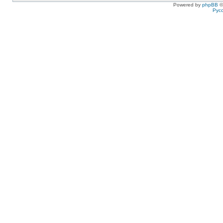
Powered by
phpBB
©
Рус