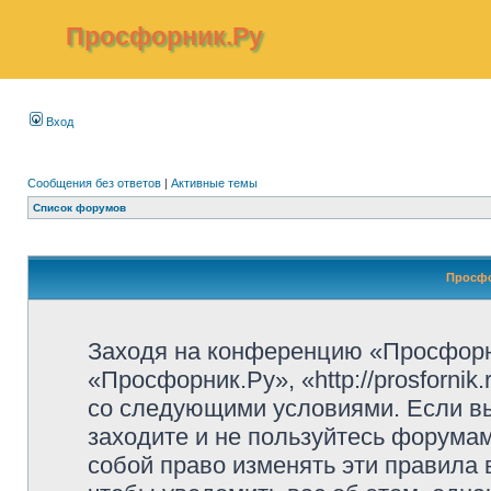
Просфорник.Ру
Вход
Сообщения без ответов
|
Активные темы
Список форумов
Просфо
Заходя на конференцию «Просфорн
«Просфорник.Ру», «http://prosfornik
со следующими условиями. Если вы
заходите и не пользуйтесь форума
собой право изменять эти правила