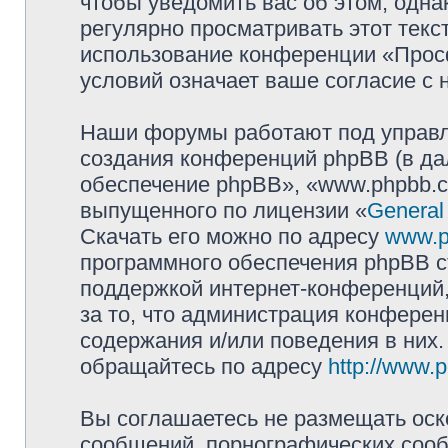
чтобы уведомить вас об этом, одн
регулярно просматривать этот текст
использование конференции «Прос
условий означает ваше согласие с 
Наши форумы работают под управл
создания конференций phpBB (в д
обеспечение phpBB», «www.phpbb.c
выпущенного по лицензии «
General
Скачать его можно по адресу
www.p
программного обеспечения phpBB с
поддержкой интернет-конференций,
за то, что администрация конферен
содержания и/или поведения в них
обращайтесь по адресу
http://www.
Вы соглашаетесь не размещать оск
сообщений, порнографических сооб