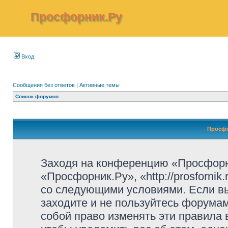
Просфорник.Ру
Вход
Сообщения без ответов
|
Активные темы
Список форумов
Просфо
Заходя на конференцию «Просфорн
«Просфорник.Ру», «http://prosfornik
со следующими условиями. Если вы
заходите и не пользуйтесь форума
собой право изменять эти правила