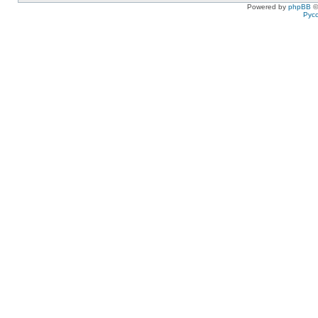
Powered by
phpBB
©
Рус