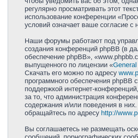
чтобы уведомить вас об этом, одн
регулярно просматривать этот текст
использование конференции «Прос
условий означает ваше согласие с 
Наши форумы работают под управл
создания конференций phpBB (в д
обеспечение phpBB», «www.phpbb.c
выпущенного по лицензии «
General
Скачать его можно по адресу
www.p
программного обеспечения phpBB с
поддержкой интернет-конференций,
за то, что администрация конферен
содержания и/или поведения в них
обращайтесь по адресу
http://www.
Вы соглашаетесь не размещать оск
сообщений, порнографических сооб