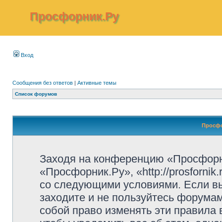
Просфорник.Ру
Вход
Сообщения без ответов
|
Активные темы
Список форумов
Просфо
Заходя на конференцию «Просфорн
«Просфорник.Ру», «http://prosfornik
со следующими условиями. Если вы
заходите и не пользуйтесь форума
собой право изменять эти правила