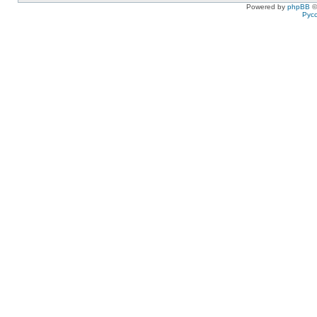
Powered by
phpBB
©
Рус