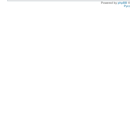
Powered by
phpBB
©
Рус