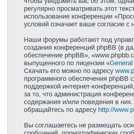
чтобы уведомить вас об этом, одн
регулярно просматривать этот текст
использование конференции «Прос
условий означает ваше согласие с 
Наши форумы работают под управл
создания конференций phpBB (в д
обеспечение phpBB», «www.phpbb.c
выпущенного по лицензии «
General
Скачать его можно по адресу
www.p
программного обеспечения phpBB с
поддержкой интернет-конференций,
за то, что администрация конферен
содержания и/или поведения в них
обращайтесь по адресу
http://www.
Вы соглашаетесь не размещать оск
сообщений, порнографических сооб