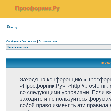
Просфорник.Ру
Вход
Сообщения без ответов
|
Активные темы
Список форумов
Просфо
Заходя на конференцию «Просфорн
«Просфорник.Ру», «http://prosfornik
со следующими условиями. Если вы
заходите и не пользуйтесь форума
собой право изменять эти правила