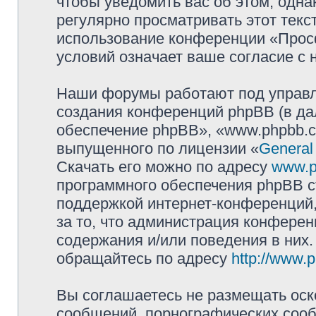
чтобы уведомить вас об этом, одн
регулярно просматривать этот текст
использование конференции «Прос
условий означает ваше согласие с 
Наши форумы работают под управл
создания конференций phpBB (в д
обеспечение phpBB», «www.phpbb.c
выпущенного по лицензии «
General
Скачать его можно по адресу
www.p
программного обеспечения phpBB с
поддержкой интернет-конференций,
за то, что администрация конферен
содержания и/или поведения в них
обращайтесь по адресу
http://www.
Вы соглашаетесь не размещать оск
сообщений, порнографических сооб