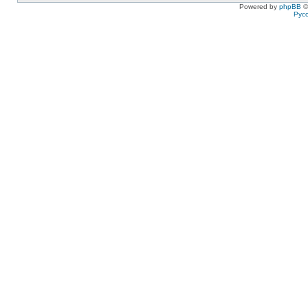
Powered by
phpBB
©
Рус