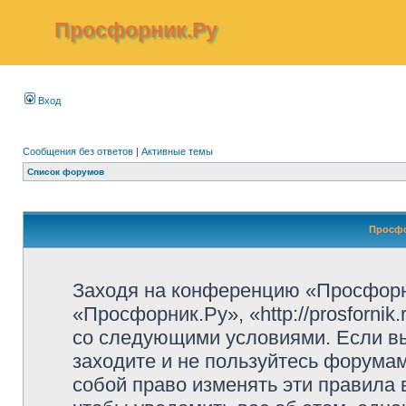
Просфорник.Ру
Вход
Сообщения без ответов
|
Активные темы
Список форумов
Просфо
Заходя на конференцию «Просфорн
«Просфорник.Ру», «http://prosfornik
со следующими условиями. Если вы
заходите и не пользуйтесь форума
собой право изменять эти правила