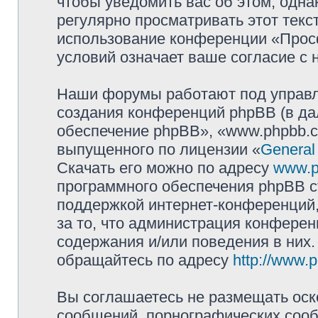
чтобы уведомить вас об этом, одн
регулярно просматривать этот текст
использование конференции «Прос
условий означает ваше согласие с 
Наши форумы работают под управл
создания конференций phpBB (в д
обеспечение phpBB», «www.phpbb.c
выпущенного по лицензии «
General
Скачать его можно по адресу
www.p
программного обеспечения phpBB с
поддержкой интернет-конференций,
за то, что администрация конферен
содержания и/или поведения в них
обращайтесь по адресу
http://www.
Вы соглашаетесь не размещать оск
сообщений, порнографических сооб