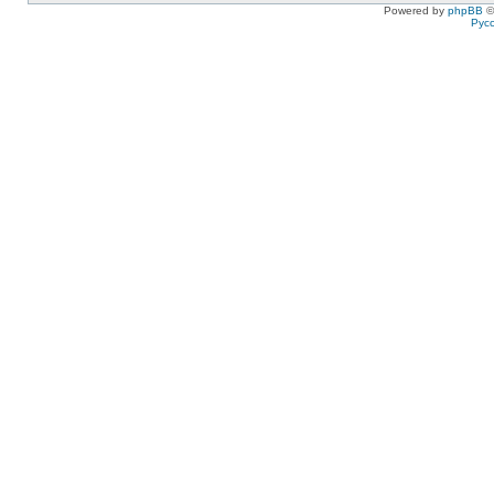
Powered by
phpBB
©
Рус