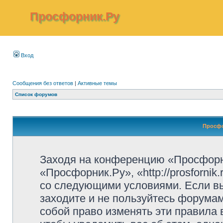
Просфорник.Ру
Вход
Сообщения без ответов
|
Активные темы
Список форумов
Просфо
Заходя на конференцию «Просфорн
«Просфорник.Ру», «http://prosfornik
со следующими условиями. Если вы
заходите и не пользуйтесь форума
собой право изменять эти правила