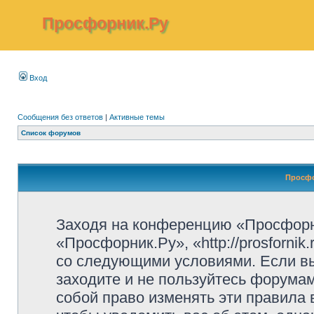
Просфорник.Ру
Вход
Сообщения без ответов
|
Активные темы
Список форумов
Просфо
Заходя на конференцию «Просфорн
«Просфорник.Ру», «http://prosfornik
со следующими условиями. Если вы
заходите и не пользуйтесь форума
собой право изменять эти правила