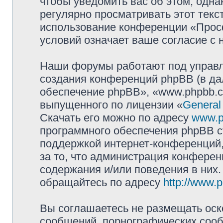
чтобы уведомить вас об этом, одн
регулярно просматривать этот текст
использование конференции «Прос
условий означает ваше согласие с 
Наши форумы работают под управл
создания конференций phpBB (в д
обеспечение phpBB», «www.phpbb.c
выпущенного по лицензии «
General
Скачать его можно по адресу
www.p
программного обеспечения phpBB с
поддержкой интернет-конференций,
за то, что администрация конферен
содержания и/или поведения в них
обращайтесь по адресу
http://www.
Вы соглашаетесь не размещать оск
сообщений, порнографических сооб