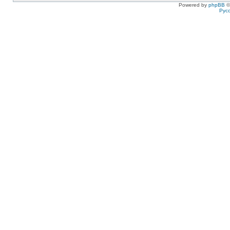
Powered by
phpBB
©
Рус