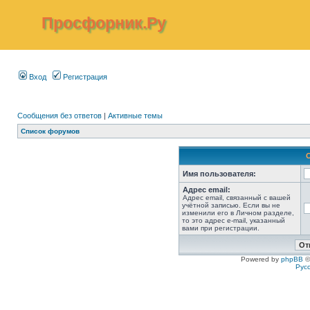
Просфорник.Ру
Вход
Регистрация
Сообщения без ответов
|
Активные темы
Список форумов
Имя пользователя:
Адрес email:
Адрес email, связанный с вашей
учётной записью. Если вы не
изменили его в Личном разделе,
то это адрес e-mail, указанный
вами при регистрации.
Powered by
phpBB
©
Рус