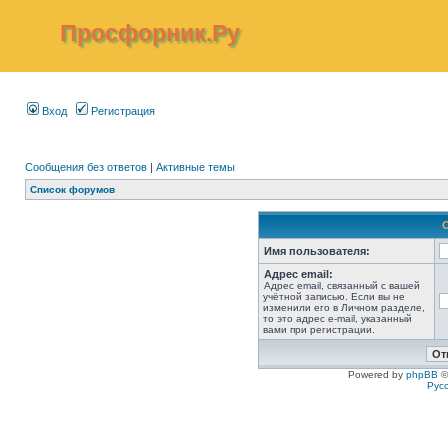
Просфорник.Ру
Вход
Регистрация
Сообщения без ответов
|
Активные темы
Список форумов
Имя пользователя:
Адрес email:
Адрес email, связанный с вашей
учётной записью. Если вы не
изменили его в Личном разделе,
то это адрес e-mail, указанный
вами при регистрации.
Powered by
phpBB
©
Рус