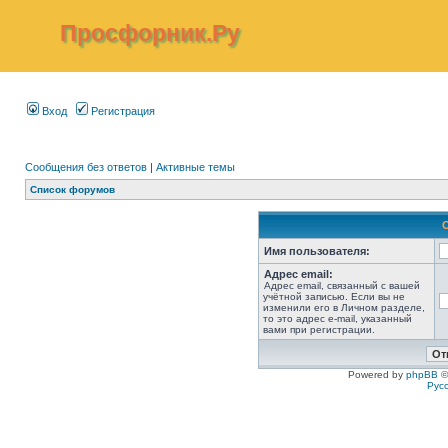
Просфорник.Ру
Вход
Регистрация
Сообщения без ответов
|
Активные темы
Список форумов
Имя пользователя:
Адрес email:
Адрес email, связанный с вашей
учётной записью. Если вы не
изменили его в Личном разделе,
то это адрес e-mail, указанный
вами при регистрации.
Powered by
phpBB
©
Рус