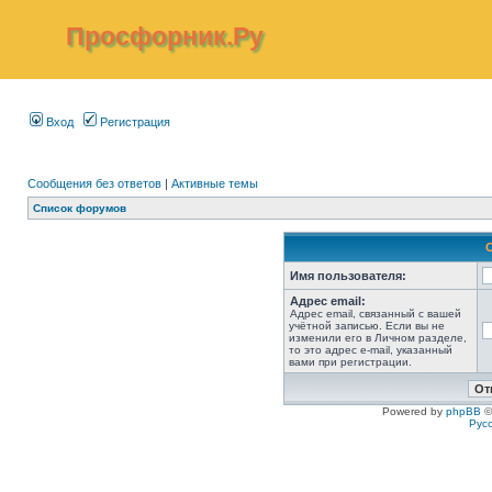
Просфорник.Ру
Вход
Регистрация
Сообщения без ответов
|
Активные темы
Список форумов
Имя пользователя:
Адрес email:
Адрес email, связанный с вашей
учётной записью. Если вы не
изменили его в Личном разделе,
то это адрес e-mail, указанный
вами при регистрации.
Powered by
phpBB
©
Рус