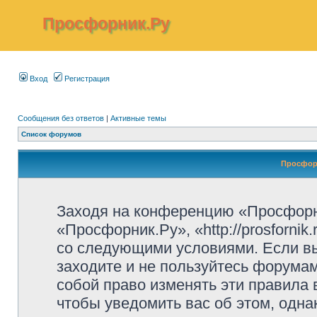
Просфорник.Ру
Вход
Регистрация
Сообщения без ответов
|
Активные темы
Список форумов
Просфор
Заходя на конференцию «Просфорн
«Просфорник.Ру», «http://prosfornik
со следующими условиями. Если вы
заходите и не пользуйтесь форума
собой право изменять эти правила
чтобы уведомить вас об этом, одн