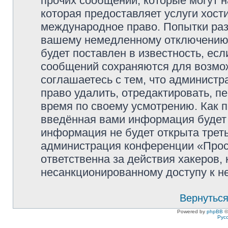
прочих сообщений, которые могут 
которая предоставляет услуги хос
международное право. Попытки раз
вашему немедленному отключению 
будет поставлен в известность, есл
сообщений сохраняются для возмож
соглашаетесь с тем, что админист
право удалить, отредактировать, п
время по своему усмотрению. Как п
введённая вами информация будет 
информация не будет открыта трет
администрация конференции «Прос
ответственна за действия хакеров, 
несанкционированному доступу к не
Вернуться
Powered by
phpBB
©
Рус