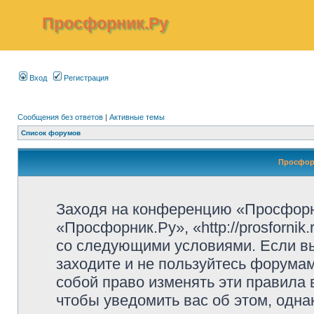
Просфорник.Ру
Вход
Регистрация
Сообщения без ответов
|
Активные темы
Список форумов
Просфор
Заходя на конференцию «Просфорн
«Просфорник.Ру», «http://prosfornik
со следующими условиями. Если вы
заходите и не пользуйтесь форума
собой право изменять эти правила
чтобы уведомить вас об этом, одн