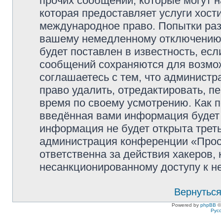
прочих сообщений, которые могут 
которая предоставляет услуги хос
международное право. Попытки раз
вашему немедленному отключению 
будет поставлен в известность, есл
сообщений сохраняются для возмож
соглашаетесь с тем, что админист
право удалить, отредактировать, п
время по своему усмотрению. Как п
введённая вами информация будет 
информация не будет открыта трет
администрация конференции «Прос
ответственна за действия хакеров, 
несанкционированному доступу к не
Вернуться
Powered by
phpBB
©
Рус